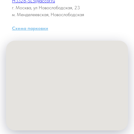
H3328-SL5@accor.ru
г. Москва, ул Новослободская, 23
м. Менделеевская, Новослободская
Схема парковки