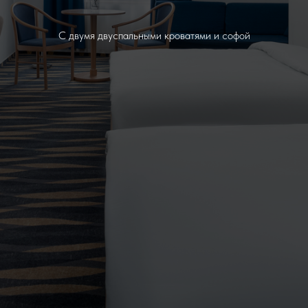
С двумя двуспальными кроватями и софой