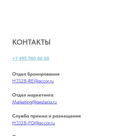
КОНТАКТЫ
+7 495 780 40 00
Отдел бронирования
H3328-RE@accor.ru
Отдел маркетинга
Marketing@awsteria.ru
Служба приема и размещения
H3328-FO@accor.ru