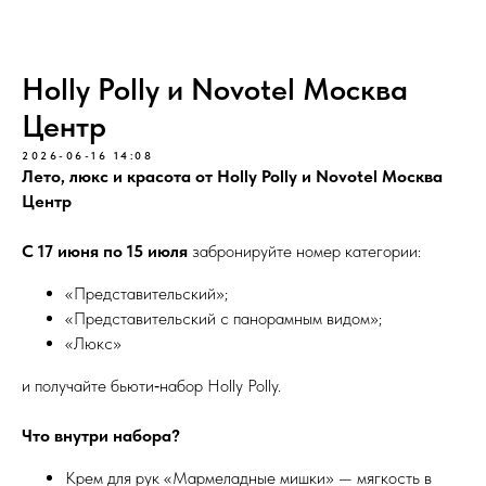
Holly Polly и Novotel Москва
Центр
2026-06-16 14:08
Лето, люкс и красота от Holly Polly и Novotel Москва
Центр
С 17 июня по 15 июля
забронируйте номер категории:
«Представительский»;
«Представительский с панорамным видом»;
«Люкс»
и получайте бьюти‑набор Holly Polly.
Что внутри набора?
Крем для рук «Мармеладные мишки» — мягкость в